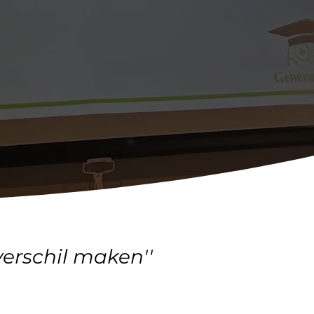
erschil maken''