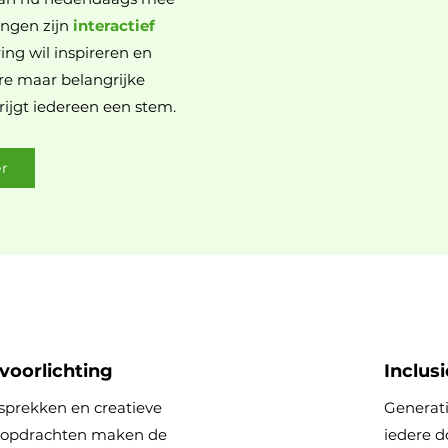
ingen zijn
interactief
ing wil inspireren en
e maar belangrijke
rijgt iedereen een stem.
er
 voorlichting
Inclusi
sprekken en creatieve
Generati
opdrachten maken de
iedere d