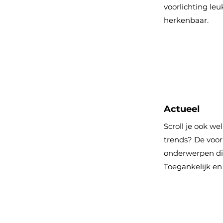
voorlichting le
herkenbaar.
Actueel
Scroll je ook we
trends? De voor
onderwerpen di
Toegankelijk en