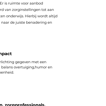
. Er is ruimte voor aanbod
rd van zorginstellingen tot aan
ten onderwijs. Hierbij wordt altijd
naar de juiste benadering en
mpact
rlichting gegeven met een
 balans overtuiging,humor en
penheid.
n, zorgprofessionals,