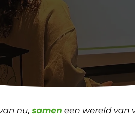
 van nu,
samen
een wereld van v