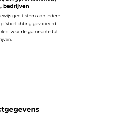
, bedrijven
ewijs geeft stem aan iedere
p. Voorlichting gevarieerd
olen, voor de gemeente tot
ijven.
ctgegevens