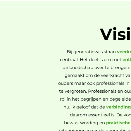
Vis
Bij generatiewijs staan
veerk
centraal. Het doel is om met
ent
de boodschap over te brengen. 
gemaakt om de veerkracht van
ouders maar ook professionals in 
te vergroten. Professionals en ou
rol in het begrijpen en begeleid
nu, ik geloof dat de
verbindin
daarom essentieel is. De vo
bewustwording en
praktische
uitdagingen waar de generatie