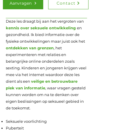
Aanvragen
Contact
Deze les draagt bij aan het vergroten van
kennis over seksuele ontwikkeling
en
gezondheid. Ik bied informatie over de
fysieke ontwikkelingen maar juist ook het
ontdekken van grenzen
, het
experimenteren met relaties en
belangrijke online onderdelen zoals
sexting. Kinderen en jongeren krijgen veel
mee via het internet waardoor deze les
dient als een
veilige en betrouwbare
plek van informatie
, waar vragen gesteld
kunnen worden om na te denken over
eigen beslissingen op seksueel gebied in
de toekomst.
Seksuele voorlichting
Puberteit